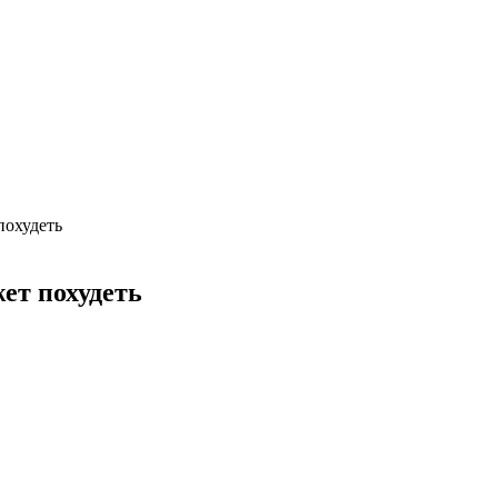
похудеть
ет похудеть