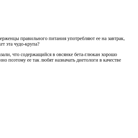
верженцы правильного питания употребляют ее на завтрак,
ет эта чудо-крупа?
азали, что содержащийся в овсянке бета-глюкан хорошо
но поэтому ее так любят назначать диетологи в качестве