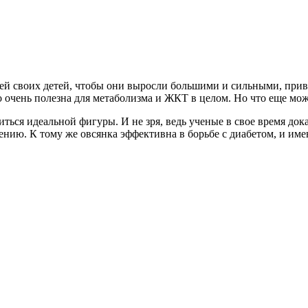
т ей своих детей, чтобы они выросли большими и сильными, при
 очень полезна для метаболизма и ЖКТ в целом. Но что еще мож
ться идеальной фигуры. И не зря, ведь ученые в свое время док
ению. К тому же овсянка эффективна в борьбе с диабетом, и имен