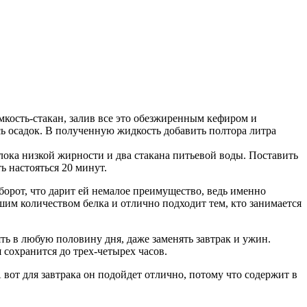
мкость-стакан, залив все это обезжиренным кефиром и
есь осадок. В полученную жидкость добавить полтора литра
лока низкой жирности и два стакана питьевой воды. Поставить
 настояться 20 минут.
оборот, что дарит ей немалое преимущество, ведь именно
м количеством белка и отлично подходит тем, кто занимается
ть в любую половину дня, даже заменять завтрак и ужин.
сохранится до трех-четырех часов.
 вот для завтрака он подойдет отлично, потому что содержит в