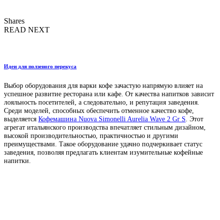
Shares
READ NEXT
Идеи для ползеного перекуса
Выбор оборудования для варки кофе зачастую напрямую влияет на
успешное развитие ресторана или кафе. От качества напитков зависит
лояльность посетителей, а следовательно, и репутация заведения.
Среди моделей, способных обеспечить отменное качество кофе,
выделяется
Кофемашина Nuova Simonelli Aurelia Wave 2 Gr S
. Этот
агрегат итальянского производства впечатляет стильным дизайном,
высокой производительностью, практичностью и другими
преимуществами. Такое оборудование удачно подчеркивает статус
заведения, позволяя предлагать клиентам изумительные кофейные
напитки.