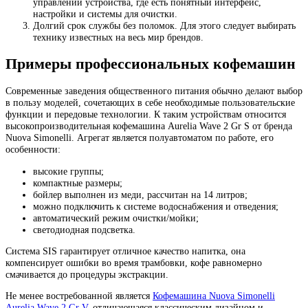
управлении устройства, где есть понятный интерфейс,
настройки и системы для очистки.
Долгий срок службы без поломок. Для этого следует выбирать
технику известных на весь мир брендов.
Примеры профессиональных кофемашин
Современные заведения общественного питания обычно делают выбор
в пользу моделей, сочетающих в себе необходимые пользовательские
функции и передовые технологии. К таким устройствам относится
высокопроизводительная кофемашина Aurelia Wave 2 Gr S от бренда
Nuova Simonelli. Агрегат является полуавтоматом по работе, его
особенности:
высокие группы;
компактные размеры;
бойлер выполнен из меди, рассчитан на 14 литров;
можно подключить к системе водоснабжения и отведения;
автоматический режим очистки/мойки;
светодиодная подсветка.
Система SIS гарантирует отличное качество напитка, она
компенсирует ошибки во время трамбовки, кофе равномерно
смачивается до процедуры экстракции.
Не менее востребованной является
Кофемашина Nuova Simonelli
Aurelia Wave 2 Gr V
, отличающаяся классическим дизайном и