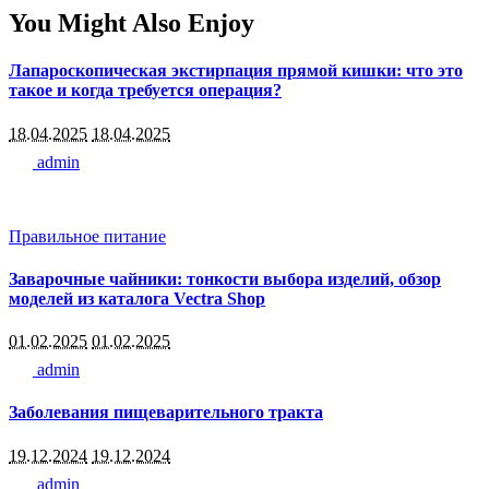
You Might Also Enjoy
Лапароскопическая экстирпация прямой кишки: что это
такое и когда требуется операция?
18.04.2025
18.04.2025
admin
Правильное питание
Заварочные чайники: тонкости выбора изделий, обзор
моделей из каталога Vectra Shop
01.02.2025
01.02.2025
admin
Заболевания пищеварительного тракта
19.12.2024
19.12.2024
admin