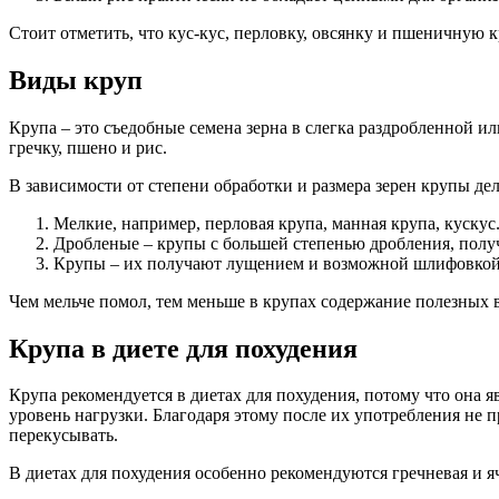
Стоит отметить, что кус-кус, перловку, овсянку и пшеничную 
Виды круп
Крупа – это съедобные семена зерна в слегка раздробленной и
гречку, пшено и рис.
В зависимости от степени обработки и размера зерен крупы дел
Мелкие, например, перловая крупа, манная крупа, кускус
Дробленые – крупы с большей степенью дробления, получ
Крупы – их получают лущением и возможной шлифовкой зе
Чем мельче помол, тем меньше в крупах содержание полезных 
Крупа в диете для похудения
Крупа рекомендуется в диетах для похудения, потому что она 
уровень нагрузки. Благодаря этому после их употребления не п
перекусывать.
В диетах для похудения особенно рекомендуются гречневая и я