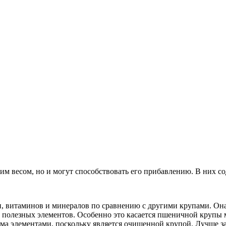
ним весом, но и могут способствовать его прибавлению. В них с
, витаминов и минералов по сравнению с другими крупами. Она
 полезных элементов. Особенно это касается пшеничной крупы 
ма элементами, поскольку является очищенной крупой. Лучше за