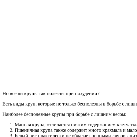
Но все ли крупы так полезны при похудении?
Есть виды круп, которые не только бесполезны в борьбе с лиш
Наиболее бесполезные крупы при борьбе с лишним весом:
Манная крупа, отличается низким содержанием клетчатки
Пшеничная крупа также содержит много крахмала и мало
Белый рис практически не обладает ценными для организ