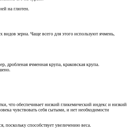
ией на глютен.
х видов зерна. Чаще всего для этого используют ячмень,
р, дробленая ячменная крупа, краковская крупа.
шено.
атки, что обеспечивает низкий гликемический индекс и низкий
ловека чувствовать себя сытыми, и нет необходимости
я, поскольку способствует увеличению веса.