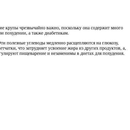
ние крупы чрезвычайно важно, поскольку она содержит много
и похудении, а также диабетикам.
Эти полезные углеводы медленно расщепляются на глюкозу,
тчатки, что затрудняет усвоение жира из других продуктов, а,
егулируют пищеварение и незаменимы в диетах для похудения.