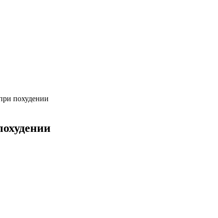
при похудении
похудении